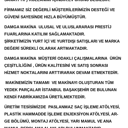
FİRMAMIZ SİZ DEĞERLİ MÜŞTERİLERİMİZİN DESTEĞİ VE
GÜVENİ SAYESİNDE HIZLA BÜYÜMÜŞTÜR.
DAMGA MAKİNA ULUSAL VE ULUSLARARASI PRESTİJ
FUARLARINA KATILIM SAĞLAMAKTADIR.
ŞİRKETİMİZİN YURT İÇİ VE YURTDIŞI SATIŞLARI VE MARKA
DEĞERİ SÜREKLİ OLARAK ARTMAKTADIR.
DAMGA MAKİNA MÜŞTERİ ODAKLI ÇALIŞMALARINA ÜRÜN
ÇEŞİTLİLİĞİNİ , ÜRÜN KALİTESİNİ VE SATIŞ SONRASI
HİZMET NOKTALARINI ARTTIRARAK DEVAM ETMEKTEDİR.
MAKİNEMİZİN TAMAMI VE MAKİNAYI OLUŞTURAN TÜM
YEDEK PARÇALAR İSTANBUL BAŞAKŞEHİR DE BULUNAN
KENDİ FABRİKAMIZDA ÜRETİLMEKTEDİR.
ÜRETİM TESİSİMİZDE PASLANMAZ SAÇ İŞLEME ATÖLYESİ,
PLASTİK HAMMADDE İŞLEME ENJEKSİYON ATÖLYESİ, AR-
GE BÖLÜMÜ, MONTAJ ATÖLYESİ, YARI MAMUL VE ANA