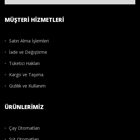
MÜŞTERI HIZMETLERI
Satın Alma İşlemleri
İade ve Değiştirme
Tüketici Hakları
Kargo ve Taşıma
Gizlilik ve Kullanım
ÜRÜNLERIMIZ
Çay Otomatları
Süt Otomatları