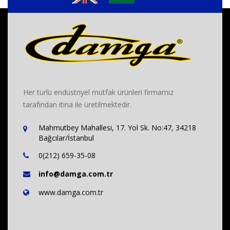
Her türlü endüstriyel mutfak ürünleri firmamız
tarafından itina ile üretilmektedir.
Mahmutbey Mahallesi, 17. Yol Sk. No:47, 34218
Bağcılar/İstanbul
0(212) 659-35-08
info@damga.com.tr
www.damga.com.tr