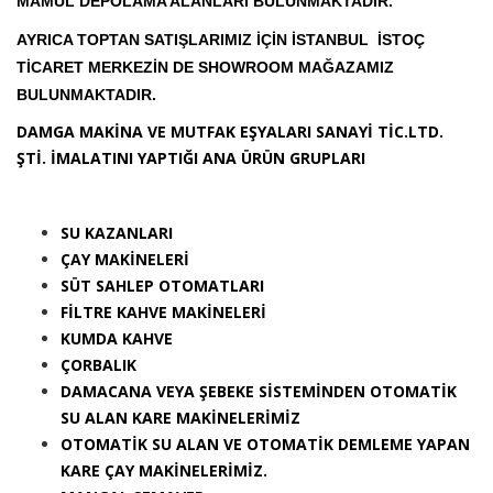
MAMUL DEPOLAMA ALANLARI BULUNMAKTADIR.
AYRICA TOPTAN SATIŞLARIMIZ İÇİN İSTANBUL İSTOÇ
TİCARET MERKEZİN DE SHOWROOM MAĞAZAMIZ
BULUNMAKTADIR.
DAMGA MAKİNA VE MUTFAK EŞYALARI SANAYİ TİC.LTD.
ŞTİ. İMALATINI YAPTIĞI ANA ÜRÜN GRUPLARI
SU KAZANLARI
ÇAY MAKİNELERİ
SÜT SAHLEP OTOMATLARI
FİLTRE KAHVE MAKİNELERİ
KUMDA KAHVE
ÇORBALIK
DAMACANA VEYA ŞEBEKE SİSTEMİNDEN OTOMATİK
SU ALAN KARE MAKİNELERİMİZ
OTOMATİK SU ALAN VE OTOMATİK DEMLEME YAPAN
KARE ÇAY MAKİNELERİMİZ.