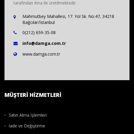
tarafından itina ile üretilmektedir.
Mahmutbey Mahallesi, 17. Yol Sk. No:47, 34218
Bağcılar/İstanbul
0(212) 659-35-08
info@damga.com.tr
www.damga.com.tr
MÜŞTERI HIZMETLERI
Satın Alma İşlemleri
İade ve Değiştirme